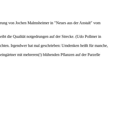
ußerung von Jochen Malmsheimer in "Neues aus der Anstalt" vom
ibt die Qualität notgedrungen auf der Strecke. (Udo Pollmer in
richten. Irgendwer hat mal geschrieben: Umdenken heißt für manche,
leingärtner mit mehreren(!) blühenden Pflanzen auf der Parzelle