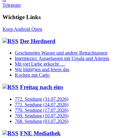
Telegram
Wichtige Links
Keep Android Open
Der Herdnerd
Geschmortes Wasser und andere Betrachtungen
Intermezzo: Ausgelassen mit Ursula und Artemis
Mit viel Liebe gekocht …
Wir blüh(t)en und feiern das
Kochen mit Carlo
Freitag nach eins
772. Sendung (31.07.2026)
771. Sendung (24.07.2026)
770. Sendung (17.07.2026)
769. Sendung (10.07.2026)
768. Sendung (03.07.2026)
FNE Mediathek