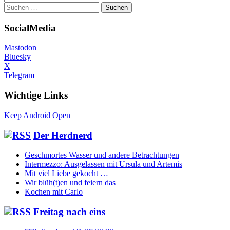
Suchen
nach:
SocialMedia
Mastodon
Bluesky
X
Telegram
Wichtige Links
Keep Android Open
Der Herdnerd
Geschmortes Wasser und andere Betrachtungen
Intermezzo: Ausgelassen mit Ursula und Artemis
Mit viel Liebe gekocht …
Wir blüh(t)en und feiern das
Kochen mit Carlo
Freitag nach eins