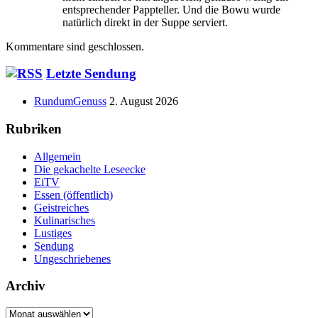
entsprechender Pappteller. Und die Bowu wurde
natürlich direkt in der Suppe serviert.
Kommentare sind geschlossen.
Haupt-
Letzte Sendung
Seitenleiste
RundumGenuss
2. August 2026
Rubriken
Allgemein
Die gekachelte Leseecke
EiTV
Essen (öffentlich)
Geistreiches
Kulinarisches
Lustiges
Sendung
Ungeschriebenes
Archiv
Archiv