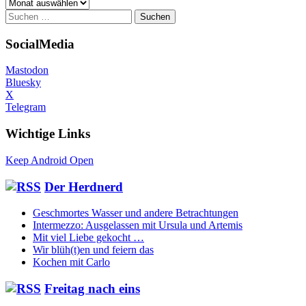
Archiv
Suchen
nach:
SocialMedia
Mastodon
Bluesky
X
Telegram
Wichtige Links
Keep Android Open
Der Herdnerd
Geschmortes Wasser und andere Betrachtungen
Intermezzo: Ausgelassen mit Ursula und Artemis
Mit viel Liebe gekocht …
Wir blüh(t)en und feiern das
Kochen mit Carlo
Freitag nach eins