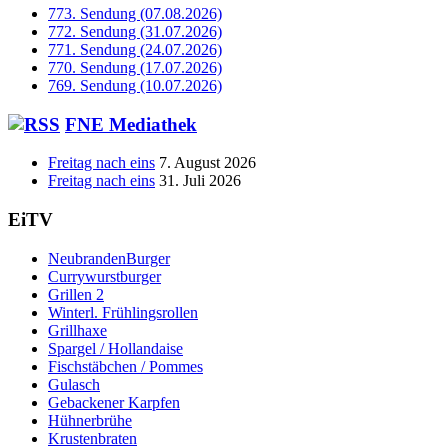
773. Sendung (07.08.2026)
772. Sendung (31.07.2026)
771. Sendung (24.07.2026)
770. Sendung (17.07.2026)
769. Sendung (10.07.2026)
FNE Mediathek
Freitag nach eins
7. August 2026
Freitag nach eins
31. Juli 2026
EiTV
NeubrandenBurger
Currywurstburger
Grillen 2
Winterl. Frühlingsrollen
Grillhaxe
Spargel / Hollandaise
Fischstäbchen / Pommes
Gulasch
Gebackener Karpfen
Hühnerbrühe
Krustenbraten