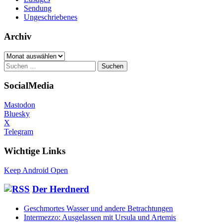
Sendung
Ungeschriebenes
Archiv
Archiv
Suchen
nach:
SocialMedia
Mastodon
Bluesky
X
Telegram
Wichtige Links
Keep Android Open
Der Herdnerd
Geschmortes Wasser und andere Betrachtungen
Intermezzo: Ausgelassen mit Ursula und Artemis